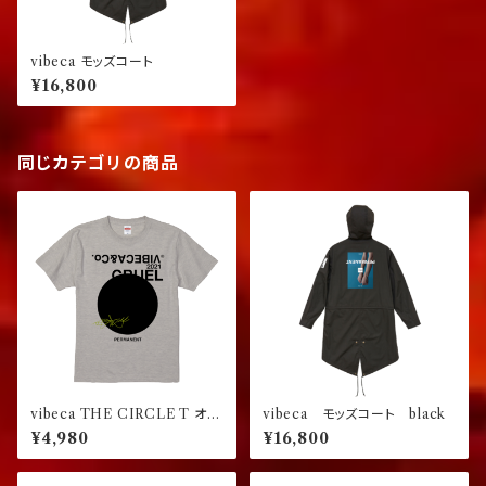
vibeca モッズコート
¥16,800
同じカテゴリの商品
vibeca THE CIRCLE T オー
vibeca モッズコート black
トミール【レギュラーフィット】
¥4,980
¥16,800