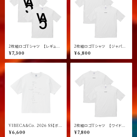
2枚組ロゴTシャツ 【レギュラ
2枚組ロゴTシャツ 【ジャパン
ーフィット】
フィット】
¥7,300
¥6,800
VIBECA&Co. 2026 SS【ボッ
2枚組ロゴTシャツ 【ワイドフィ
クスフィット】
ット】
¥6,600
¥7,800