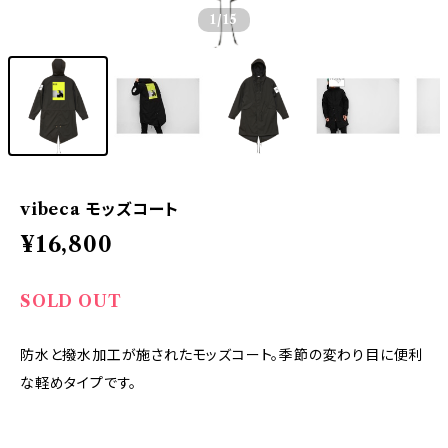
1
/15
vibeca モッズコート
¥16,800
SOLD OUT
防水と撥水加工が施されたモッズコート。季節の変わり目に便利
な軽めタイプです。