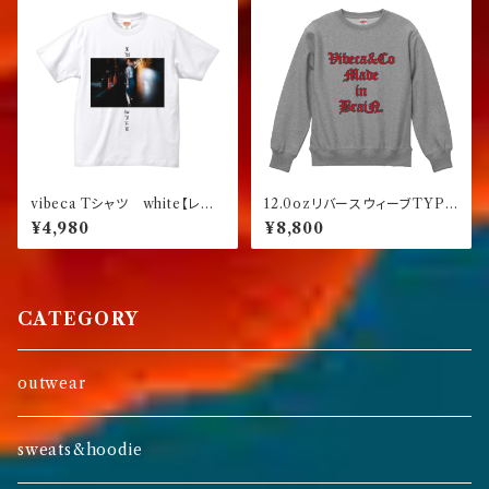
vibeca Tシャツ white【レギ
12.0ozリバースウィーブTYPE
ュラーフィット】
スウェット グレー
¥4,980
¥8,800
CATEGORY
outwear
sweats&hoodie