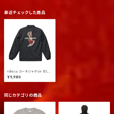
最近チェックした商品
vibeca コーチジャケット BLA
CK
¥9,980
同じカテゴリの商品