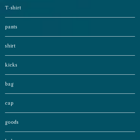
T-shirt
pants
shirt
kicks
bag
cap
goods