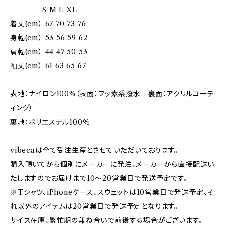
S M L XL
着丈(cm） 67 70 73 76
身幅(cm） 53 56 59 62
肩幅(cm） 44 47 50 53
袖丈(cm） 61 63 65 67
表地：ナイロン100%（表面：フッ素系撥水 裏面：アクリルコーテ
ィング）
裏地：ポリエステル100％
vibecaは全て受注生産とさせていただいております。
購入頂いてから個別にメーカーに発注、メーカーから直接配送い
たしますのでお届けまで10〜20営業日で発送予定です。
※Tシャツ、iPhoneケース、スウェットは10営業日で発送予定、そ
れ以外のアイテムは20営業日で発送予定となります。
サイズ在庫、繁忙期の兼ね合いで前後する場合がございます。