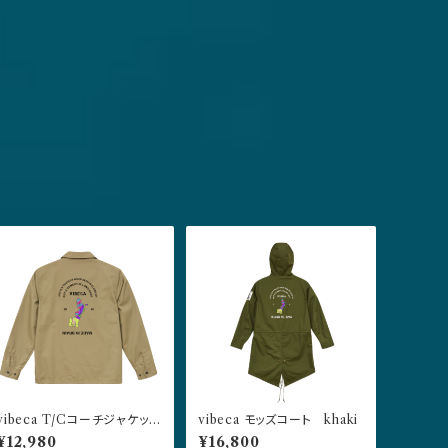
vibeca T/Cコーチジャケット
vibeca モッズコート khaki
beige
¥12,980
¥16,800