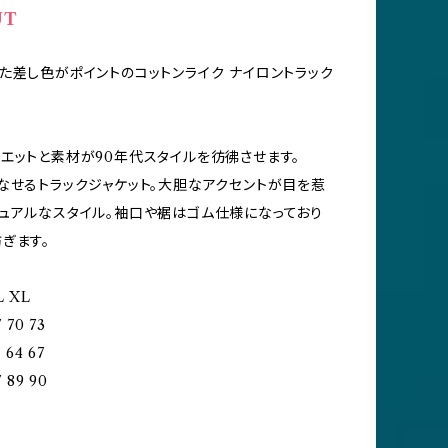
UT
た差し色がポイントのコットンライク ナイロントラック
エットと素材が90年代スタイルを彷彿させます。
なせるトラックジャケット。大胆なアクセントが目を惹
ュアルなスタイル。袖口や裾はゴム仕様になっており
ぎます。
XL
 70 73
 64 67
 89 90