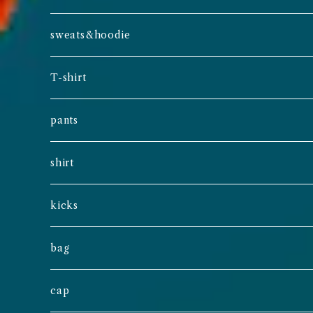
sweats&hoodie
T-shirt
pants
shirt
kicks
bag
cap