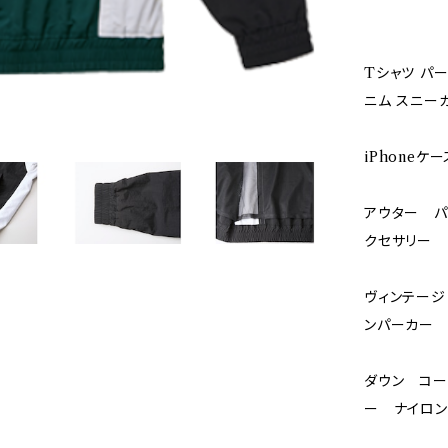
Tシャツ パー
ニム スニー
iPhone
アウター パ
クセサリー
ヴィンテージ
ンパーカ
ダウン コー
ー ナイロン