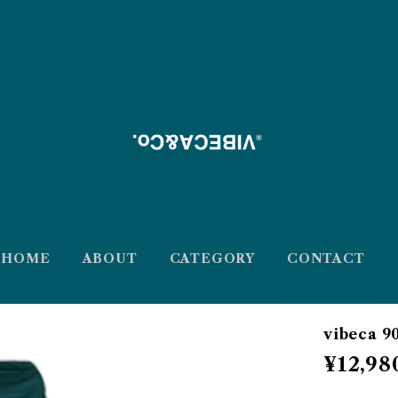
HOME
ABOUT
CATEGORY
CONTACT
vibeca 90
¥12,98