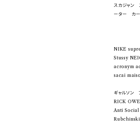
スカジャン 
ーター カー
NIKE supre
Stussy N
acronym a
sacai mais
ギャルソン アン
RICK OWENS
Anti Social
Rubchinsk