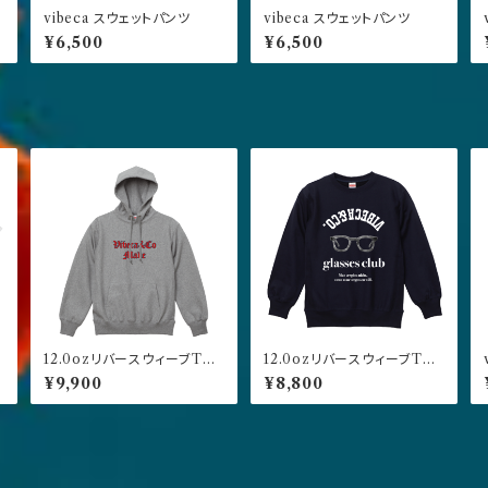
vibeca スウェットパンツ
vibeca スウェットパンツ
¥6,500
¥6,500
12.0ozリバースウィーブTYP
12.0ozリバースウィーブTYP
E プルオーバーパーカー グ
E スウェット ネイビー
¥9,900
¥8,800
レー