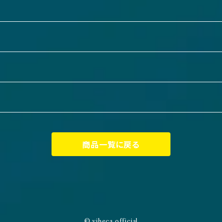
商品一覧に戻る
© vibeca official