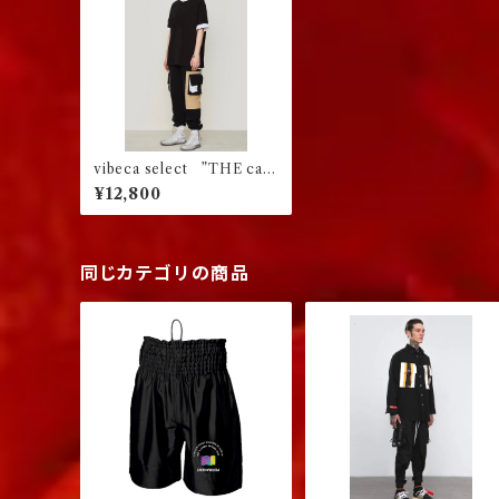
vibeca select ”THE car
go ” Ver.02
¥12,800
同じカテゴリの商品