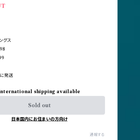
UT
ングス
98
9
内に発送
International shipping available
Sold out
日本国内にお住まいの方向け
通報する