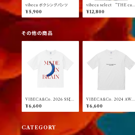
vibeca ボクシングパンツ
vibeca select ”THE car
go ” Ver.01
¥5,900
¥12,800
その他の商品
VIBECA&Co. 2026 SS【ボ
VIBECA&Co. 2024 AW
ックスフィット】
【ワイドフィット】
¥6,600
¥6,600
CATEGORY