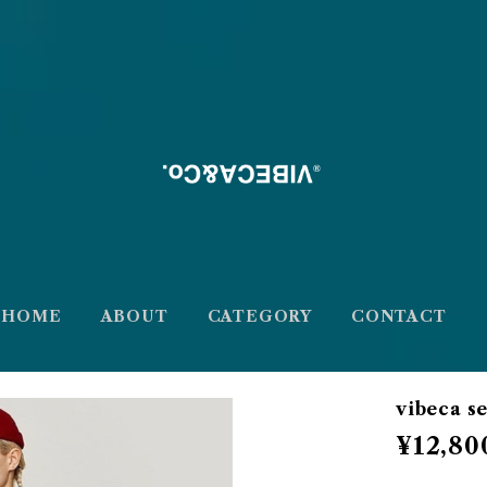
HOME
ABOUT
CATEGORY
CONTACT
vibeca s
¥12,80