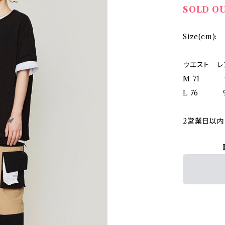
SOLD O
Size(cm):
ウエスト レ
M 71 
L 76 9
2営業日以