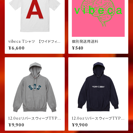
vibeca Tシャツ 【ワイドフィッ
個別発送用送料
ト】
¥6,600
¥540
12.0ozリバースウィーブTYPE
12.0ozリバースウィーブTYPE
プルオーバーパーカー グレー
プルオーバーパーカー ネイビ
¥9,900
¥9,900
ー