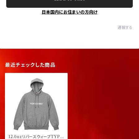
日本国内にお住まいの方向け
通報する
最近チェックした商品
12.0ozリバースウィーブTYPE