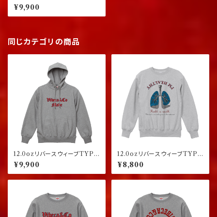
プルオーバーパーカー グレー
¥9,900
同じカテゴリの商品
12.0ozリバースウィーブTYPE
12.0ozリバースウィーブTYPE
プルオーバーパーカー グレー
スウェット アッシュグレー
¥9,900
¥8,800