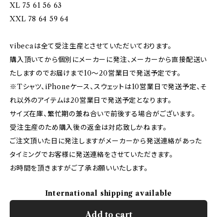
XL 75 61 56 63
XXL 78 64 59 64
vibecaは全て受注生産とさせていただいております。
購入頂いてから個別にメーカーに発注、メーカーから直接配送い
たしますのでお届けまで10〜20営業日で発送予定です。
※Tシャツ、iPhoneケース、スウェットは10営業日で発送予定、そ
れ以外のアイテムは20営業日で発送予定となります。
サイズ在庫、繁忙期の兼ね合いで前後する場合がございます。
受注生産のため購入後の返金は対応致しかねます。
ご注文頂いた日に発注しますがメーカーから発送連絡があった
タイミングでお客様に発送連絡をさせていただきます。
お時間を頂きますがご了承お願いいたします。
International shipping available
Add to cart