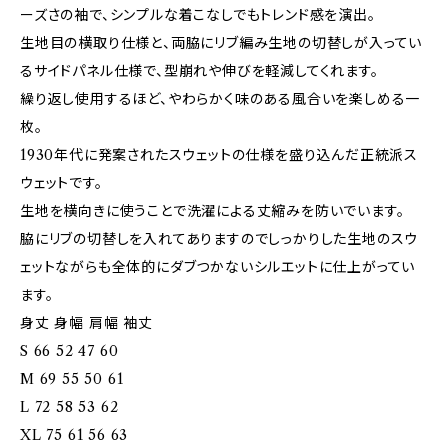
ーズさの袖で、シンプルな着こなしでもトレンド感を演出。
生地目の横取り仕様と、両脇にリブ編み生地の切替しが入ってい
るサイドパネル仕様で、型崩れや伸びを軽減してくれます。
繰り返し使用するほど、やわらかく味のある風合いを楽しめる一
枚。
1930年代に発案されたスウェットの仕様を盛り込んだ正統派ス
ウェットです。
生地を横向きに使うことで洗濯による丈縮みを防いでいます。
脇にリブの切替しを入れてありますのでしっかりした生地のスウ
ェットながらも全体的にダブつかないシルエットに仕上がってい
ます。
身丈 身幅 肩幅 袖丈
S 66 52 47 60
M 69 55 50 61
L 72 58 53 62
XL 75 61 56 63