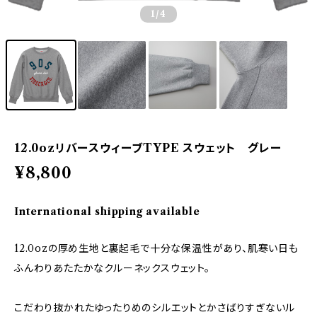
1
/4
12.0ozリバースウィーブTYPE スウェット グレー
¥8,800
International shipping available
12.0ozの厚め生地と裏起毛で十分な保温性があり、肌寒い日も
ふんわりあたたかなクルーネックスウェット。
こだわり抜かれたゆったりめのシルエットとかさばりすぎないル