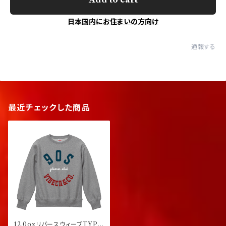
日本国内にお住まいの方向け
通報する
最近チェックした商品
12.0ozリバースウィーブTYPE