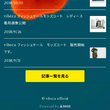
2018/10/10
vibeca フィッシュテールモッズコート レディース
着用画像公開
2018/9/26
vibeca フィッシュテール モッズコート 販売開始
です。
2018/9/11
記事一覧を見る
© vibeca official
Powered by