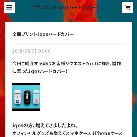
全面プリントiqosハードカバー | vi
beca official
全面プリントiqosハードカバー
2018/08/31 03:06
今回ご紹介するのはお客様リクエストNo.1に輝き、製作
に至ったiqosハードカバー！
iqosの方、増えてきましたよね。
オフィシャルグッズも増えてスマホケース,iPhoneケース