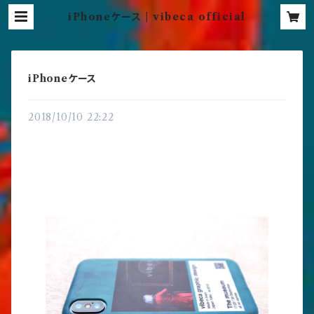
iPhoneケース | vibeca official
iPhoneケース
2018/10/10 22:22