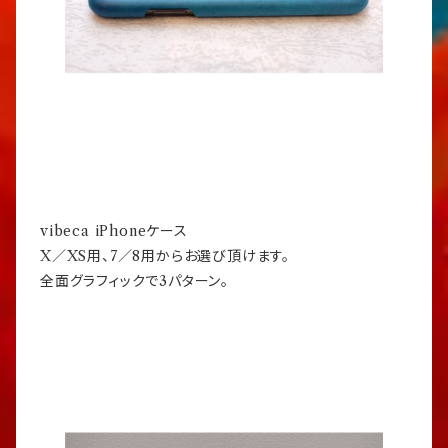
vibeca iPhoneケース
X／XS用、7／8用からお選び頂けます。
全面グラフィックで3パターン。